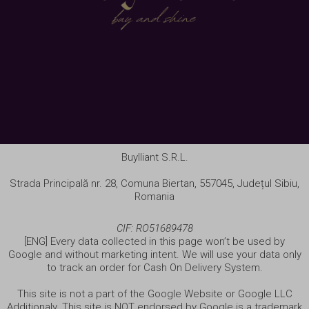
Buylliant S.R.L.
Strada Principală nr. 28, Comuna Biertan, 557045, Județul Sibiu,
Romania
CIF: RO51689478
[ENG] Every data collected in this page won’t be used by
Google and without marketing intent. We will use your data only
to track an order for Cash On Delivery System.
This site is not a part of the Google Website or Google LLC
Additionaly. This site is NOT endorsed by Google is a trademark