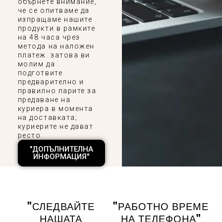
обърнете внимание,
че се опитваме да
изпращаме нашите
продукти в рамките
на 48 часа чрез
метода на наложен
платеж. затова ви
молим да
подготвите
предварително и
правилно парите за
предаване на
куриера в момента
на доставката;
куриерите не дават
ресто.
"ДОПЪЛНИТЕЛНА
ИНФОРМАЦИЯ"
"СЛЕДВАЙТЕ
"РАБОТНО ВРЕМЕ
НАШАТА
НА ТЕЛЕФОНА"